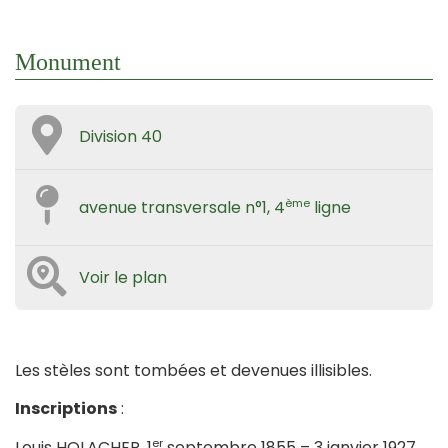
Monument
Division 40
ème
avenue transversale n°1, 4
ligne
Voir le plan
Les stèles sont tombées et devenues illisibles.
Inscriptions
:
er
Louis HOLACHER, 1
septembre 1855 – 3 janvier 1927.