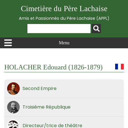
Cimetière du Père Lachaise
Amis et Passionnés du Père Lachaise (APPL)
Menu
HOLACHER Edouard (1826-1879)
Second Empire
Troisième République
Directeur/trice de théâtre