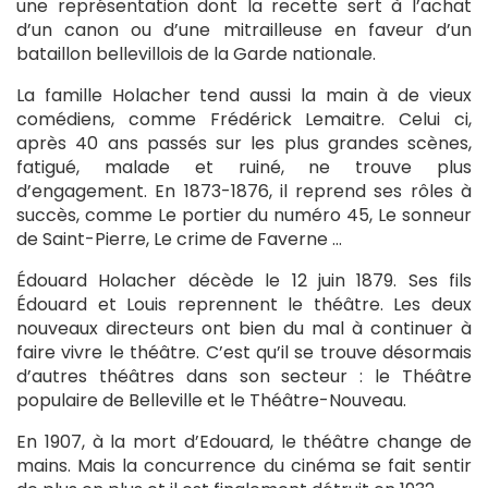
une représentation dont la recette sert à l’achat
d’un canon ou d’une mitrailleuse en faveur d’un
bataillon bellevillois de la Garde nationale.
La famille Holacher tend aussi la main à de vieux
comédiens, comme Frédérick Lemaitre. Celui ci,
après 40 ans passés sur les plus grandes scènes,
fatigué, malade et ruiné, ne trouve plus
d’engagement. En 1873-1876, il reprend ses rôles à
succès, comme Le portier du numéro 45, Le sonneur
de Saint-Pierre, Le crime de Faverne …
Édouard Holacher décède le 12 juin 1879. Ses fils
Édouard et Louis reprennent le théâtre. Les deux
nouveaux directeurs ont bien du mal à continuer à
faire vivre le théâtre. C’est qu’il se trouve désormais
d’autres théâtres dans son secteur : le Théâtre
populaire de Belleville et le Théâtre-Nouveau.
En 1907, à la mort d’Edouard, le théâtre change de
mains. Mais la concurrence du cinéma se fait sentir