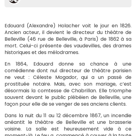
Edouard (Alexandre) Holacher voit le jour en 1826.
Ancien acteur, il devient le directeur du théâtre de
Belleville (46 rue de Belleville, à Paris) de 1862 à sa
mort. Celui-ci présente des vaudevilles, des drames
historiques et des mélodrames.
En 1864, Edouard donne sa chance à une
comédienne dont nul directeur de théâtre parisien
ne veut : Céleste Mogador, qui a un passé de
prostituée notaire. Mais, avec son mariage, c’est
désormais la comtesse de Chabrillan. Elle triomphe
souvent devant le public plébéien de Belleville, une
façon pour elle de se venger de ses anciens clients.
Dans la nuit du 11 au 12 décembre 1867, un incendie
anéantit le théâtre de Belleville et une brasserie
voisine. La salle est heureusement vide à ce
moment-là. Le feu a commencé à couver à la toute