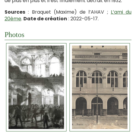
de plus en plus et il est finalement détruit en 1932.
Sources
: Braquet (Maxime) de l’AHAV ;
L’ami du
20ème
.
Date de création
: 2022-05-17.
Photos