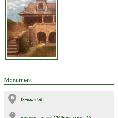
Monument
Division 58
ère