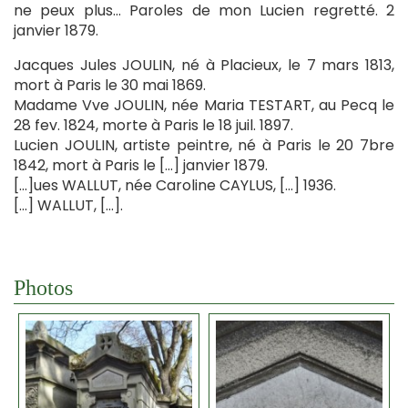
ne peux plus… Paroles de mon Lucien regretté. 2
janvier 1879.
Jacques Jules JOULIN, né à Placieux, le 7 mars 1813,
mort à Paris le 30 mai 1869.
Madame Vve JOULIN, née Maria TESTART, au Pecq le
28 fev. 1824, morte à Paris le 18 juil. 1897.
Lucien JOULIN, artiste peintre, né à Paris le 20 7bre
1842, mort à Paris le […] janvier 1879.
[…]ues WALLUT, née Caroline CAYLUS, […] 1936.
[…] WALLUT, […].
Photos