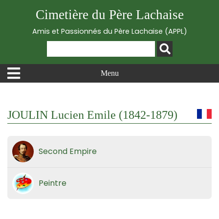
Cimetière du Père Lachaise
Amis et Passionnés du Père Lachaise (APPL)
Menu
JOULIN Lucien Emile (1842-1879)
Second Empire
Peintre