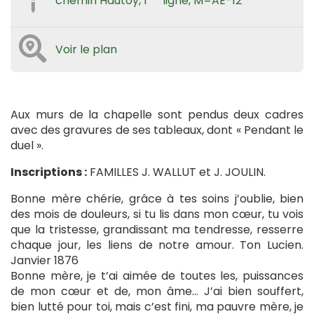
chemin Hautoy, 1
ligne, M=AE-12
Voir le plan
Aux murs de la chapelle sont pendus deux cadres
avec des gravures de ses tableaux, dont « Pendant le
duel ».
Inscriptions :
FAMILLES J. WALLUT et J. JOULIN.
Bonne mère chérie, grâce à tes soins j’oublie, bien
des mois de douleurs, si tu lis dans mon cœur, tu vois
que la tristesse, grandissant ma tendresse, resserre
chaque jour, les liens de notre amour. Ton Lucien.
Janvier 1876
Bonne mère, je t’ai aimée de toutes les, puissances
de mon cœur et de, mon âme… J’ai bien souffert,
bien lutté pour toi, mais c’est fini, ma pauvre mère, je