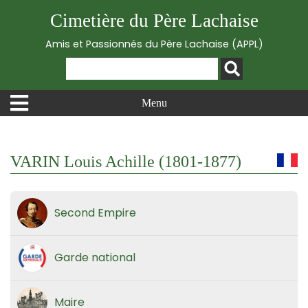
Cimetière du Père Lachaise
Amis et Passionnés du Père Lachaise (APPL)
Menu
VARIN Louis Achille (1801-1877)
Second Empire
Garde national
Maire