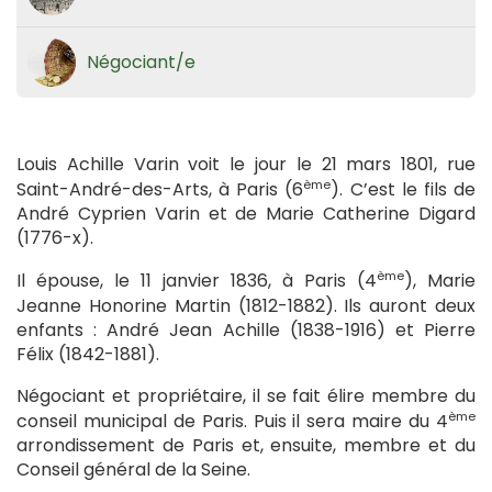
Négociant/e
Louis Achille Varin voit le jour le 21 mars 1801, rue
ème
Saint-André-des-Arts, à Paris (6
). C’est le fils de
André Cyprien Varin et de Marie Catherine Digard
(1776-x).
ème
Il épouse, le 11 janvier 1836, à Paris (4
), Marie
Jeanne Honorine Martin (1812-1882). Ils auront deux
enfants : André Jean Achille (1838-1916) et Pierre
Félix (1842-1881).
Négociant et propriétaire, il se fait élire membre du
ème
conseil municipal de Paris. Puis il sera maire du 4
arrondissement de Paris et, ensuite, membre et du
Conseil général de la Seine.