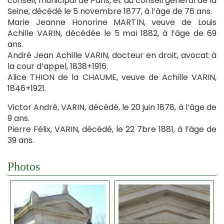
conseil, municipal de Paris, et du conseil général de la
Seine, décédé le 5 novembre 1877, à l’âge de 76 ans.
Marie Jeanne Honorine MARTIN, veuve de Louis
Achille VARIN, décédée le 5 mai 1882, à l’âge de 69
ans.
André Jean Achille VARIN, docteur en droit, avocat à
la cour d‘appel, 1838+1916.
Alice THION de la CHAUME, veuve de Achille VARIN,
1846+1921.
Victor André, VARIN, décédé, le 20 juin 1878, à l’âge de
9 ans.
Pierre Félix, VARIN, décédé, le 22 7bre 1881, à l’âge de
39 ans.
Photos