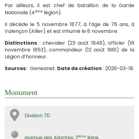
Par ailleurs, il est chef de bataillon de la Garde
ème
Nationale (4
légion).
Il décède le 5 novembre 1877, à l’âge de 76 ans, à
Valençon (Allier) et est inhumé le 8 novembre.
Distinctions
: chevalier (23 août 1848), officier (16
novembre 1853), commandeur (12 août 1861) de la
Légion d’honneur.
Sources
: Geneanet.
Date de création
: 2026-03-18.
Monument
Division 70
ème
avenue des Ailantes, 2
ligne