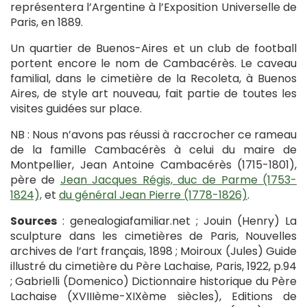
représentera l’Argentine à l’Exposition Universelle de
Paris, en 1889.
Un quartier de Buenos-Aires et un club de football
portent encore le nom de Cambacérès. Le caveau
familial, dans le cimetière de la Recoleta, à Buenos
Aires, de style art nouveau, fait partie de toutes les
visites guidées sur place.
NB : Nous n’avons pas réussi à raccrocher ce rameau
de la famille Cambacérès à celui du maire de
Montpellier, Jean Antoine Cambacérès (1715-1801),
père de
Jean Jacques Régis, duc de Parme (1753-
1824),
et
du général Jean Pierre (1778-1826)
.
Sources
: genealogiafamiliar.net ; Jouin (Henry) La
sculpture dans les cimetières de Paris, Nouvelles
archives de l’art français, 1898 ; Moiroux (Jules) Guide
illustré du cimetière du Père Lachaise, Paris, 1922, p.94
; Gabrielli (Domenico) Dictionnaire historique du Père
Lachaise (XVIIIème-XIXème siècles), Editions de