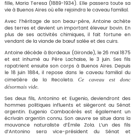
fille, Maria Teresa (1889-1934). Elle passera toute sa
vie à Buenos Aires où elle rejoindra le caveau familial.
Avec l’héritage de son beau-père, Antoine achète
des terres et devient un important éleveur bovin. En
plus de ses activités chimiques, il fait fortune en
vendant de la viande de bœuf salée et des cuirs.
Antoine décède à Bordeaux (Gironde), le 26 mai 1875
et est inhumé au Père Lachaise, le 3 juin. Ses fils
rapatrient ensuite son corps à Buenos Aires. Depuis
le 18 juin 1884, il repose dans le caveau familial du
cimetière de la Recoleta.
Ce caveau est donc
désormais vide.
Ses deux fils, Antonino et Eugenio, deviendront des
hommes politiques influents et siègeront au Sénat
argentin. Eugenio Cambacérès est également un
écrivain argentin connu. Son œuvre se situe dans la
mouvance naturaliste d’Émile Zola. L’un des fils
d’Antonino sera vice-président du Sénat et