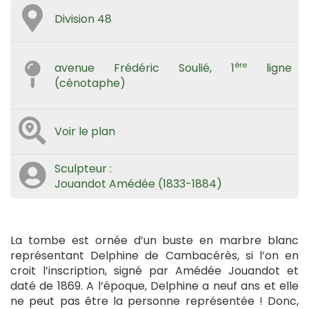
Division 48
ère
avenue Frédéric Soulié, 1
ligne
(cénotaphe)
Voir le plan
Sculpteur :
Jouandot Amédée (1833-1884)
La tombe est ornée d’un buste en marbre blanc
représentant Delphine de Cambacérès, si l’on en
croit l’inscription, signé par Amédée Jouandot et
daté de 1869. A l’époque, Delphine a neuf ans et elle
ne peut pas être la personne représentée ! Donc,