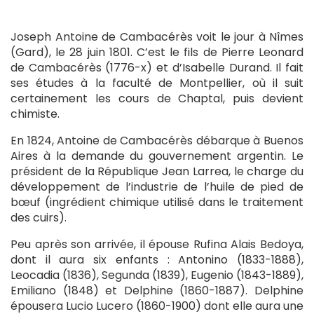
Joseph Antoine de Cambacérès voit le jour à Nîmes
(Gard), le 28 juin 1801. C’est le fils de Pierre Leonard
de Cambacérès (1776-x) et d’Isabelle Durand. Il fait
ses études à la faculté de Montpellier, où il suit
certainement les cours de Chaptal, puis devient
chimiste.
En 1824, Antoine de Cambacérès débarque à Buenos
Aires à la demande du gouvernement argentin. Le
président de la République Jean Larrea, le charge du
développement de l’industrie de l’huile de pied de
bœuf (ingrédient chimique utilisé dans le traitement
des cuirs).
Peu après son arrivée, il épouse Rufina Alais Bedoya,
dont il aura six enfants : Antonino (1833-1888),
Leocadia (1836), Segunda (1839), Eugenio (1843-1889),
Emiliano (1848) et Delphine (1860-1887). Delphine
épousera Lucio Lucero (1860-1900) dont elle aura une