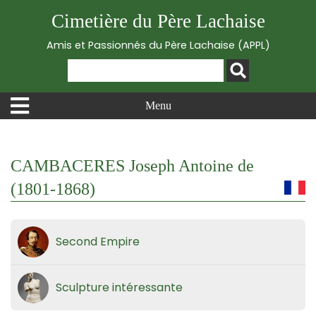
Cimetière du Père Lachaise
Amis et Passionnés du Père Lachaise (APPL)
Menu
CAMBACERES Joseph Antoine de
(1801-1868)
Second Empire
Sculpture intéressante