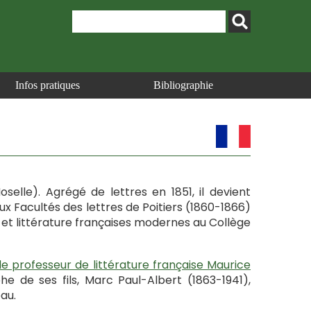
Infos pratiques
Bibliographie
oselle). Agrégé de lettres en 1851, il devient
aux Facultés des lettres de Poitiers (1860-1866)
gue et littérature françaises modernes au Collège
le professeur de littérature française Maurice
e de ses fils, Marc Paul-Albert (1863-1941),
au.