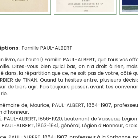
iptions
: Famille PAUL-ALBERT
un livre, sur l’autel) Famille PAUL-ALBERT, que tous vos effo
mille. Dites-vous bien qu’ici bas, on n’a droit à rien, mais
ité dans, la répartition que ce, ne soit pas de votre, côté q
RBIER de TINAN. Quand tu hésites entre, plusieurs décision
sûr de bien, agir. Fais toujours passer, avant tes convenanc
rie.
mémoire de, Maurice, PAUL-ALBERT, 1854-1907, professeur
n d’honneur.
, PAUL-ALBERT, 1856-1920, Lieutenant de Vaisseau, Légion
 PAUL-ALBERT, 1863-1941, général, Légion d’Honneur, croix
ce, PAUL-ALBERT, 1854-1907, professeur à la Sorbonne, pol