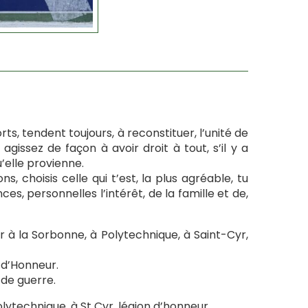
rts, tendent toujours, à reconstituer, l’unité de
 agissez de façon à avoir droit à tout, s’il y a
u’elle provienne.
s, choisis celle qui t’est, la plus agréable, tu
es, personnelles l’intérêt, de la famille et de,
 à la Sorbonne, à Polytechnique, à Saint-Cyr,
 d’Honneur.
 de guerre.
ytechnique, à St Cyr, légion d’honneur.