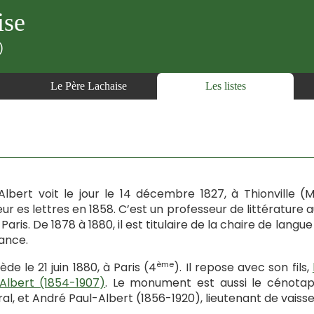
ise
)
Le Père Lachaise
Les listes
Albert voit le jour le 14 décembre 1827, à Thionville (M
ur es lettres en 1858. C’est un professeur de littérature 
 Paris. De 1878 à 1880, il est titulaire de la chaire de lan
ance.
ème
ède le 21 juin 1880, à Paris (4
). Il repose avec son fils,
Albert (1854-1907)
. Le monument est aussi le cénotaph
al, et André Paul-Albert (1856-1920), lieutenant de vaisse