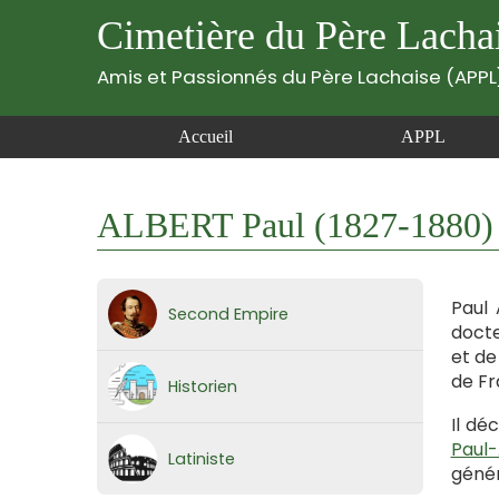
Cimetière du Père Lacha
Amis et Passionnés du Père Lachaise (APPL
Accueil
APPL
ALBERT Paul (1827-1880)
Paul 
Second Empire
docte
et de
de Fr
Historien
Il déc
Paul-
Latiniste
génér