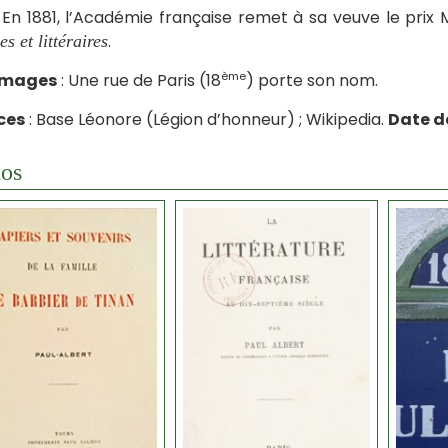
 En 1881, l’Académie française remet à sa veuve le prix 
.
s et littéraires
ème
mages
: Une rue de Paris (18
) porte son nom.
ces
: Base Léonore (Légion d’honneur) ; Wikipedia.
Date de
os