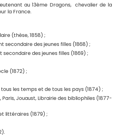
s-lieutenant au 13ème Dragons, chevalier de la
ur la France.
re (thèse, 1858) ;
 secondaire des jeunes filles (1868) ;
 secondaire des jeunes filles (1869) ;
cle (1872) ;
tous les temps et de tous les pays (1874) ;
Paris, Jouaust, Librairie des bibliophiles (1877-
 littéraires (1879) ;
2).