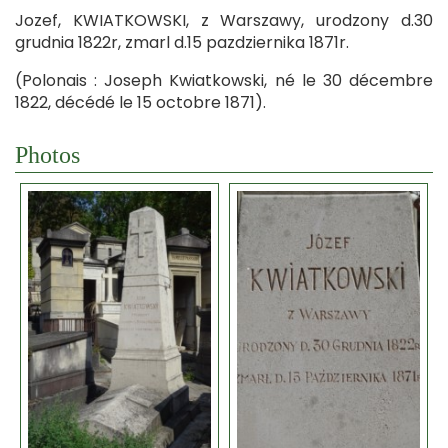
Jozef, KWIATKOWSKI, z Warszawy, urodzony d.30
grudnia 1822r, zmarl d.15 pazdziernika 1871r.
(Polonais : Joseph Kwiatkowski, né le 30 décembre
1822, décédé le 15 octobre 1871).
Photos