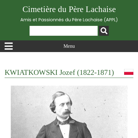
Cimetière du Père Lachaise
Amis et Passionnés du Père Lachaise (APPL)
Menu
KWIATKOWSKI Jozef (1822-1871)