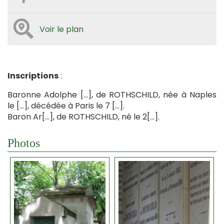
Voir le plan
Inscriptions
:
Baronne Adolphe […], de ROTHSCHILD, née à Naples
le […], décédée à Paris le 7 […].
Baron Ar[…], de ROTHSCHILD, né le 2[…].
Photos