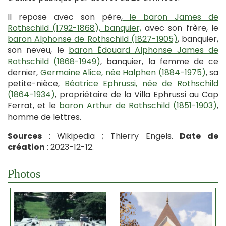
Il repose avec son père,
le baron James de
Rothschild (1792-1868), banquier,
avec son frère, le
baron Alphonse de Rothschild (1827-1905)
, banquier,
son neveu, le
baron Édouard Alphonse James de
Rothschild (1868-1949)
, banquier, la femme de ce
dernier,
Germaine Alice, née Halphen (1884-1975)
, sa
petite-nièce,
Béatrice Ephrussi, née de Rothschild
(1864-1934)
, propriétaire de la Villa Ephrussi au Cap
Ferrat, et le
baron Arthur de Rothschild (1851-1903)
,
homme de lettres.
Sources
: Wikipedia ; Thierry Engels.
Date de
création
: 2023-12-12.
Photos