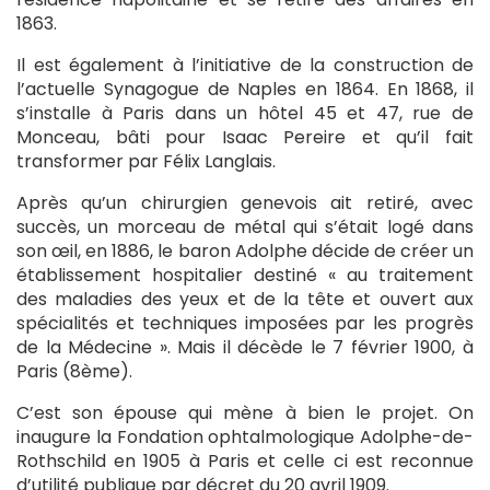
1863.
Il est également à l’initiative de la construction de
l’actuelle Synagogue de Naples en 1864. En 1868, il
s’installe à Paris dans un hôtel 45 et 47, rue de
Monceau, bâti pour Isaac Pereire et qu’il fait
transformer par Félix Langlais.
Après qu’un chirurgien genevois ait retiré, avec
succès, un morceau de métal qui s’était logé dans
son œil, en 1886, le baron Adolphe décide de créer un
établissement hospitalier destiné « au traitement
des maladies des yeux et de la tête et ouvert aux
spécialités et techniques imposées par les progrès
de la Médecine ». Mais il décède le 7 février 1900, à
Paris (8ème).
C’est son épouse qui mène à bien le projet. On
inaugure la Fondation ophtalmologique Adolphe-de-
Rothschild en 1905 à Paris et celle ci est reconnue
d’utilité publique par décret du 20 avril 1909.