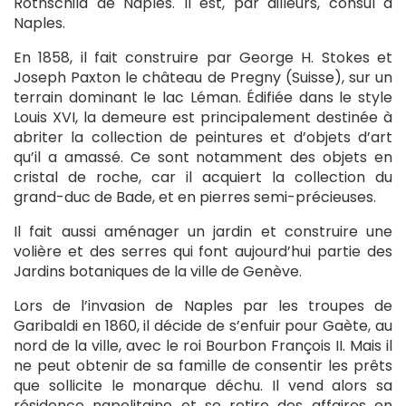
Rothschild de Naples. Il est, par ailleurs, consul à
Naples.
En 1858, il fait construire par George H. Stokes et
Joseph Paxton le château de Pregny (Suisse), sur un
terrain dominant le lac Léman. Édifiée dans le style
Louis XVI, la demeure est principalement destinée à
abriter la collection de peintures et d’objets d’art
qu’il a amassé. Ce sont notamment des objets en
cristal de roche, car il acquiert la collection du
grand-duc de Bade, et en pierres semi-précieuses.
Il fait aussi aménager un jardin et construire une
volière et des serres qui font aujourd’hui partie des
Jardins botaniques de la ville de Genève.
Lors de l’invasion de Naples par les troupes de
Garibaldi en 1860, il décide de s’enfuir pour Gaète, au
nord de la ville, avec le roi Bourbon François II. Mais il
ne peut obtenir de sa famille de consentir les prêts
que sollicite le monarque déchu. Il vend alors sa
résidence napolitaine et se retire des affaires en