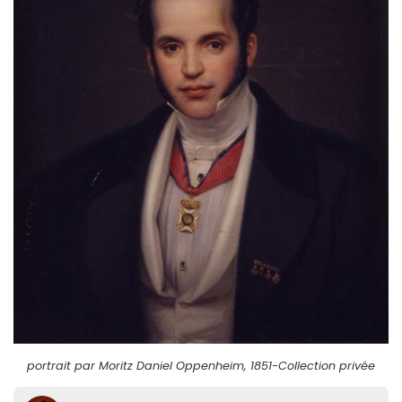
portrait par Moritz Daniel Oppenheim, 1851-Collection privée