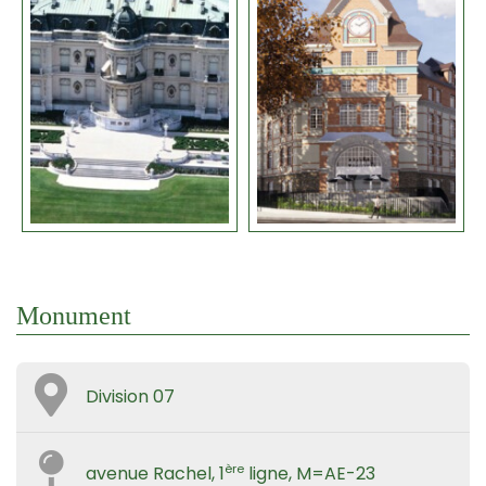
Monument
Division 07
ère
avenue Rachel, 1
ligne, M=AE-23