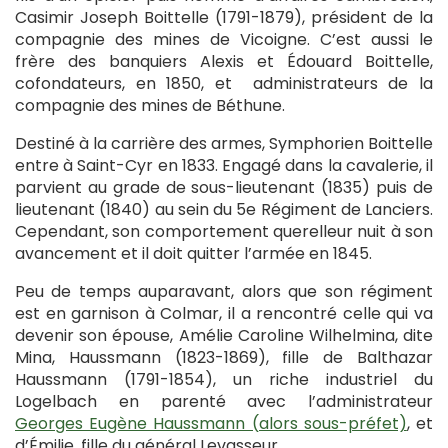
Casimir Joseph Boittelle (1791-1879), président de la
compagnie des mines de Vicoigne. C’est aussi le
frère des banquiers Alexis et Édouard Boittelle,
cofondateurs, en 1850, et administrateurs de la
compagnie des mines de Béthune.
Destiné à la carrière des armes, Symphorien Boittelle
entre à Saint-Cyr en 1833. Engagé dans la cavalerie, il
parvient au grade de sous-lieutenant (1835) puis de
lieutenant (1840) au sein du 5e Régiment de Lanciers.
Cependant, son comportement querelleur nuit à son
avancement et il doit quitter l’armée en 1845.
Peu de temps auparavant, alors que son régiment
est en garnison à Colmar, il a rencontré celle qui va
devenir son épouse, Amélie Caroline Wilhelmina, dite
Mina, Haussmann (1823-1869), fille de Balthazar
Haussmann (1791-1854), un riche industriel du
Logelbach en parenté avec l’administrateur
Georges Eugène Haussmann (alors sous-préfet)
, et
d’Émilie, fille du général Levasseur.