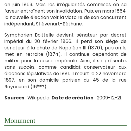
en juin 1863. Mais les irrégularités commises en sa
faveur entraînent son invalidation. Puis, en mars 1864,
la nouvelle élection voit la victoire de son concurrent
indépendant, Stiévenart-Béthune.
Symphorien Boittelle devient sénateur par décret
impérial du 20 février 1866. Il perd son siège de
sénateur à la chute de Napoléon III (1870), puis on le
met en retraite (1874). Il continue cependant de
militer pour la cause impériale. Ainsi, il se présente,
sans succès, comme candidat conservateur aux
élections législatives de 1881. Il meurt le 22 novembre
1897, en son domicile parisien du 45 de la rue
ème
Raynouard (16
).
Sources
: Wikipedia.
Date de création
: 2009-12-21.
Monument