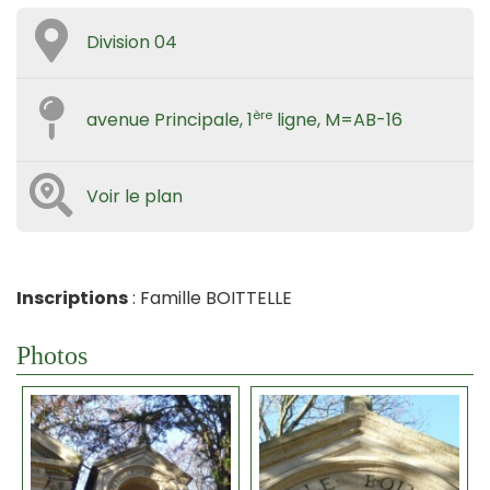
Division 04
ère
avenue Principale, 1
ligne, M=AB-16
Voir le plan
Inscriptions
: Famille BOITTELLE
Photos