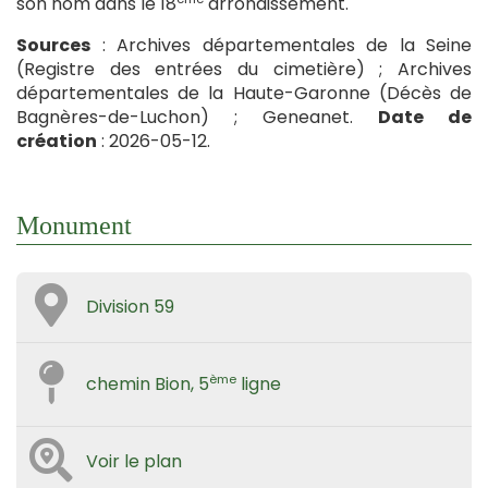
son nom dans le 18
arrondissement.
Sources
: Archives départementales de la Seine
(Registre des entrées du cimetière) ; Archives
départementales de la Haute-Garonne (Décès de
Bagnères-de-Luchon) ; Geneanet.
Date de
création
: 2026-05-12.
Monument
Division 59
ème
chemin Bion, 5
ligne
Voir le plan