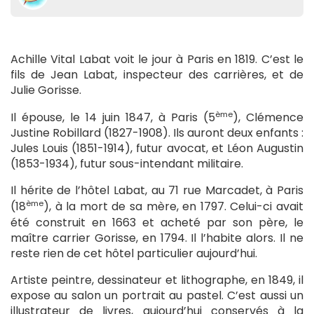
Achille Vital Labat voit le jour à Paris en 1819. C’est le
fils de Jean Labat, inspecteur des carrières, et de
Julie Gorisse.
ème
Il épouse, le 14 juin 1847, à Paris (5
), Clémence
Justine Robillard (1827-1908). Ils auront deux enfants :
Jules Louis (1851-1914), futur avocat, et Léon Augustin
(1853-1934), futur sous-intendant militaire.
Il hérite de l’hôtel Labat, au 71 rue Marcadet, à Paris
ème
(18
), à la mort de sa mère, en 1797. Celui-ci avait
été construit en 1663 et acheté par son père, le
maître carrier Gorisse, en 1794. Il l’habite alors. Il ne
reste rien de cet hôtel particulier aujourd’hui.
Artiste peintre, dessinateur et lithographe, en 1849, il
expose au salon un portrait au pastel. C’est aussi un
illustrateur de livres, aujourd’hui conservés à la