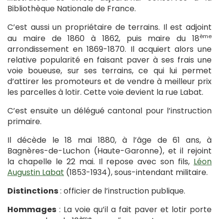
Bibliothèque Nationale de France.
C’est aussi un propriétaire de terrains. Il est adjoint
ème
au maire de 1860 à 1862, puis maire du 18
arrondissement en 1869-1870. Il acquiert alors une
relative popularité en faisant paver à ses frais une
voie boueuse, sur ses terrains, ce qui lui permet
d’attirer les promoteurs et de vendre à meilleur prix
les parcelles à lotir. Cette voie devient la rue Labat.
C’est ensuite un délégué cantonal pour l’instruction
primaire.
Il décède le 18 mai 1880, à l’âge de 61 ans, à
Bagnères-de-Luchon (Haute-Garonne), et il rejoint
la chapelle le 22 mai. Il repose avec son fils,
Léon
Augustin Labat
(1853-1934), sous-intendant militaire.
Distinctions
: officier de l’instruction publique.
Hommages
: La voie qu’il a fait paver et lotir porte
ème