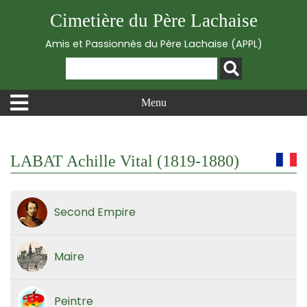
Cimetière du Père Lachaise
Amis et Passionnés du Père Lachaise (APPL)
Menu
LABAT Achille Vital (1819-1880)
Second Empire
Maire
Peintre