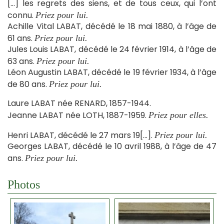
[…] les regrets des siens, et de tous ceux, qui l’ont
connu.
Priez pour lui.
Achille Vital LABAT, décédé le 18 mai 1880, à l’âge de
61 ans.
Priez pour lui.
Jules Louis LABAT, décédé le 24 février 1914, à l’âge de
63 ans.
Priez pour lui.
Léon Augustin LABAT, décédé le 19 février 1934, à l’âge
de 80 ans.
Priez pour lui.
Laure LABAT née RENARD, 1857-1944.
Jeanne LABAT née LOTH, 1887-1959.
Priez pour elles.
Henri LABAT, décédé le 27 mars 19[…].
Priez pour lui.
Georges LABAT, décédé le 10 avril 1988, à l’âge de 47
ans.
Priez pour lui.
Photos