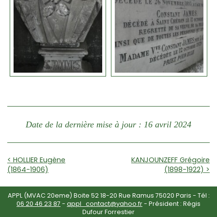
Date de la dernière mise à jour : 16 avril 2024
< HOLLIER Eugène
KANJOUNZEFF Grégoire
(1864-1906)
(1898-1922) >
APPL (MVAC 20eme) Boite 52 18-20 Rue Ramus 75020 Paris - Tél :
06 20 46 23 87
-
appl_contact@yahoo.fr
- Président : Régis
Dufour Forrestier