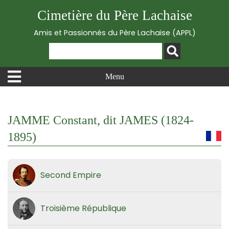
Cimetière du Père Lachaise
Amis et Passionnés du Père Lachaise (APPL)
Menu
JAMME Constant, dit JAMES (1824-
1895)
Second Empire
Troisième République