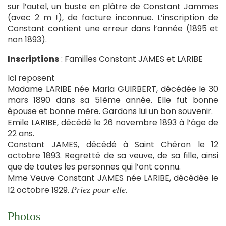
sur l’autel, un buste en plâtre de Constant Jammes
(avec 2 m !), de facture inconnue. L’inscription de
Constant contient une erreur dans l’année (1895 et
non 1893).
Inscriptions
: Familles Constant JAMES et LARIBE
Ici reposent
Madame LARIBE née Maria GUIRBERT, décédée le 30
mars 1890 dans sa 51ème année. Elle fut bonne
épouse et bonne mère. Gardons lui un bon souvenir.
Emile LARIBE, décédé le 26 novembre 1893 à l’âge de
22 ans.
Constant JAMES, décédé à Saint Chéron le 12
octobre 1893. Regretté de sa veuve, de sa fille, ainsi
que de toutes les personnes qui l’ont connu.
Mme Veuve Constant JAMES née LARIBE, décédée le
12 octobre 1929.
.
Priez pour elle
Photos