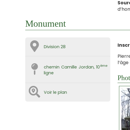
Sour
d’hon
Monument
Inscr
Division 28
Pierr
l’âge
ème
chemin Camille Jordan, 10
ligne
Phot
Voir le plan