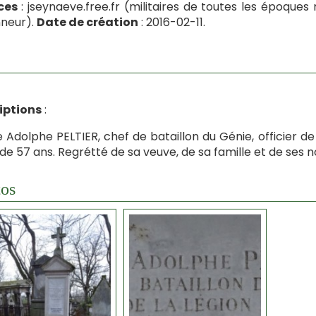
ces
: jseynaeve.free.fr (militaires de toutes les époque
neur).
Date de création
: 2016-02-11.
iptions
:
e Adolphe PELTIER, chef de bataillon du Génie, officier d
 de 57 ans. Regrétté de sa veuve, de sa famille et de ses
os