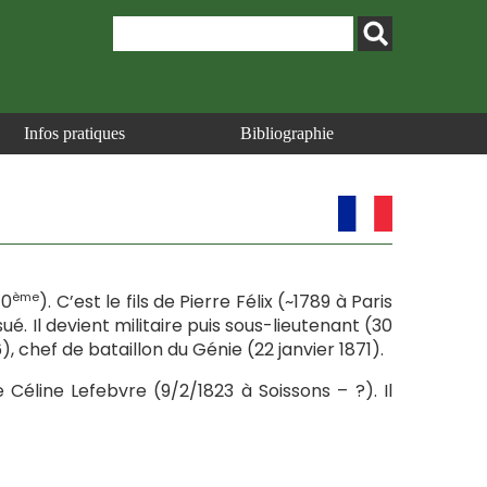
Infos pratiques
Bibliographie
ème
10
). C’est le fils de Pierre Félix (~1789 à Paris
é. Il devient militaire puis sous-lieutenant (30
), chef de bataillon du Génie (22 janvier 1871).
 Céline Lefebvre (9/2/1823 à Soissons – ?). Il