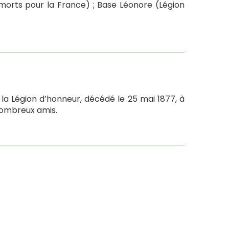
s morts pour la France) ; Base Léonore (Légion
e la Légion d’honneur, décédé le 25 mai 1877, à
 nombreux amis.