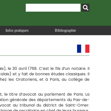
Infos pratiques
Bibliographie
le 30 avril 1768. C’est le fils d’un notaire. Il
ais) et y fait de bonnes études classiques. Il
ez les Oratoriens, et à Paris, au collège de
ant, le titre d’avocat au parlement de Paris. La
ération générale des départements du Pas-de-
vocat au tribunal du district de Saint-Omer.
a charge de secrétaire en chef de leurs bureaux.