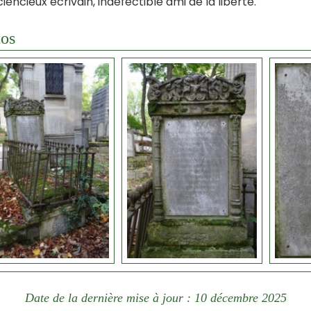
iencieux écrivain, indéfectible ami de la liberté.
os
Date de la dernière mise à jour : 10 décembre 2025