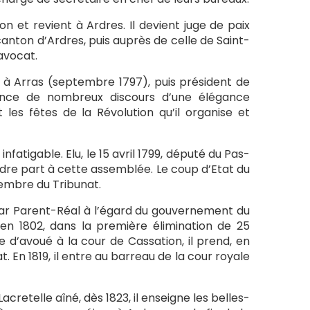
n et revient à Ardres. Il devient juge de paix
canton d’Ardres, puis auprès de celle de Saint-
avocat.
 à Arras (septembre 1797), puis président de
ononce de nombreux discours d’une élégance
les fêtes de la Révolution qu’il organise et
atigable. Elu, le 15 avril 1799, député du Pas-
ndre part à cette assemblée. Le coup d’Etat du
 membre du Tribunat.
 par Parent-Réal à l’égard du gouvernement du
 en 1802, dans la première élimination de 25
 d’avoué à la cour de Cassation, il prend, en
t. En 1819, il entre au barreau de la cour royale
, Lacretelle aîné, dès 1823, il enseigne les belles-