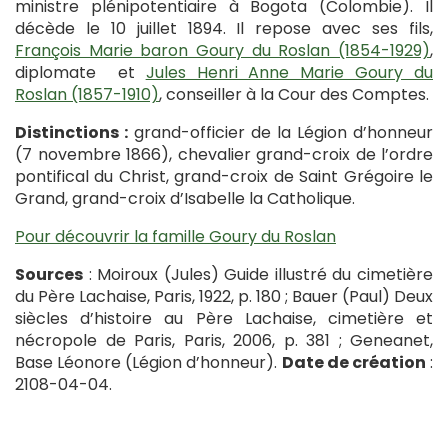
ministre plénipotentiaire à Bogota (Colombie). Il
décède le 10 juillet 1894. Il repose avec ses fils,
François Marie baron Goury du Roslan (1854-1929)
,
diplomate et
Jules Henri Anne Marie Goury du
Roslan (1857-1910)
, conseiller à la Cour des Comptes.
Distinctions :
grand-officier de la Légion d’honneur
(7 novembre 1866), chevalier grand-croix de l’ordre
pontifical du Christ, grand-croix de Saint Grégoire le
Grand, grand-croix d’Isabelle la Catholique.
Pour découvrir la famille Goury du Roslan
Sources
: Moiroux (Jules) Guide illustré du cimetière
du Père Lachaise, Paris, 1922, p. 180 ; Bauer (Paul) Deux
siècles d’histoire au Père Lachaise, cimetière et
nécropole de Paris, Paris, 2006, p. 381 ; Geneanet,
Base Léonore (Légion d’honneur).
Date de création
:
2108-04-04.