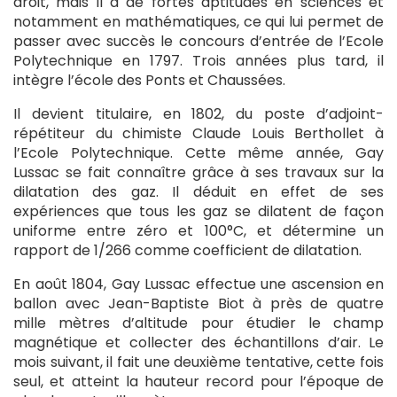
droit, mais il a de fortes aptitudes en sciences et
notamment en mathématiques, ce qui lui permet de
passer avec succès le concours d’entrée de l’Ecole
Polytechnique en 1797. Trois années plus tard, il
intègre l’école des Ponts et Chaussées.
Il devient titulaire, en 1802, du poste d’adjoint-
répétiteur du chimiste Claude Louis Berthollet à
l’Ecole Polytechnique. Cette même année, Gay
Lussac se fait connaître grâce à ses travaux sur la
dilatation des gaz. Il déduit en effet de ses
expériences que tous les gaz se dilatent de façon
uniforme entre zéro et 100°C, et détermine un
rapport de 1/266 comme coefficient de dilatation.
En août 1804, Gay Lussac effectue une ascension en
ballon avec Jean-Baptiste Biot à près de quatre
mille mètres d’altitude pour étudier le champ
magnétique et collecter des échantillons d’air. Le
mois suivant, il fait une deuxième tentative, cette fois
seul, et atteint la hauteur record pour l’époque de