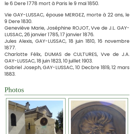
le 6 Dere 1778 mort à Paris le 9 mai 1850.
Vie GAY-LUSSAC, épouse MERGEZ, morte à 22 ans, le
9 Dere 1830.
Geneviève Marie, Joséphine ROJOT, Vve de J.L. GAY-
LUSSAC, 26 janvier 1785, 17 janvier 1876.
Jules Alexis, GAY-LUSSAC, 18 juin 1810, 16 novembre
1877.
Charlotte Félix, DUMAS de CULTURES, Vve de J.A.
GAY-LUSSAC, 18 juin 1823, 10 juillet 1903.
Gabriel Joseph, GAY-LUSSAC, 10 Decbre 1819, 12 mars
1883.
Photos