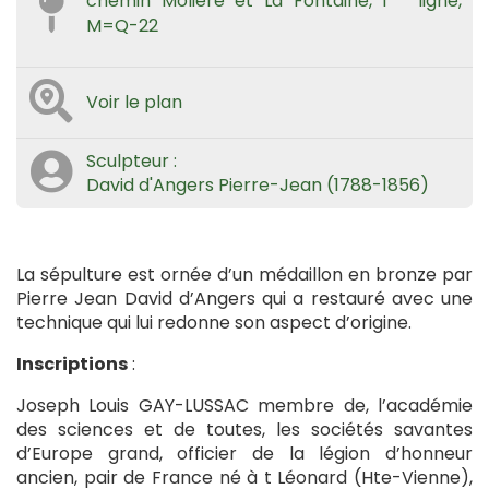
chemin Molière et La Fontaine, 1
ligne,
M=Q-22
Voir le plan
Sculpteur :
David d'Angers Pierre-Jean (1788-1856)
La sépulture est ornée d’un médaillon en bronze par
Pierre Jean David d’Angers qui a restauré avec une
technique qui lui redonne son aspect d’origine.
Inscriptions
:
Joseph Louis GAY-LUSSAC membre de, l’académie
des sciences et de toutes, les sociétés savantes
d’Europe grand, officier de la légion d’honneur
ancien, pair de France né à t Léonard (Hte-Vienne),