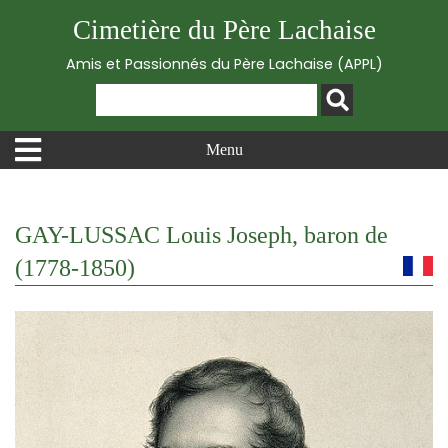
Cimetière du Père Lachaise
Amis et Passionnés du Père Lachaise (APPL)
Menu
GAY-LUSSAC Louis Joseph, baron de
(1778-1850)