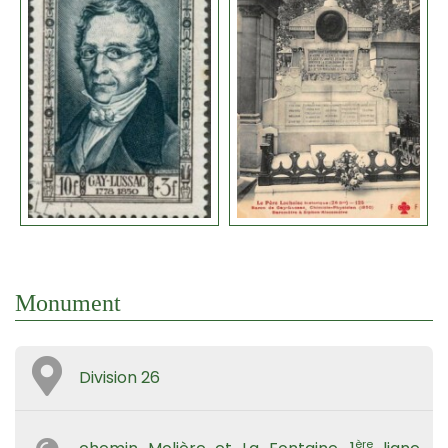
Monument
Division 26
ère