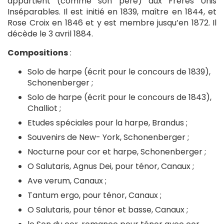
appartient (comme son père) aux Frères Unis
Inséparables. Il est initié en 1839, maître en 1844, et
Rose Croix en 1846 et y est membre jusqu’en 1872. Il
décède le 3 avril 1884.
Compositions
:
Solo de harpe (écrit pour le concours de 1839),
Schonenberger ;
Solo de harpe (écrit pour le concours de 1843),
Challiot ;
Etudes spéciales pour la harpe, Brandus ;
Souvenirs de New- York, Schonenberger ;
Nocturne pour cor et harpe, Schonenberger ;
O Salutaris, Agnus Dei, pour ténor, Canaux ;
Ave verum, Canaux ;
Tantum ergo, pour ténor, Canaux ;
O Salutaris, pour ténor et basse, Canaux ;