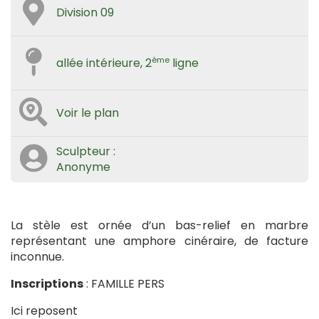
Division 09
ème
allée intérieure, 2
ligne
Voir le plan
Sculpteur :
Anonyme
La stèle est ornée d’un bas-relief en marbre
représentant une amphore cinéraire, de facture
inconnue.
Inscriptions
: FAMILLE PERS
Ici reposent