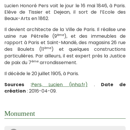
Lucien Honoré Pers voit le jour le 16 mai 1846, à Paris.
Elève de Tissier et Dejean, il sort de l’Ecole des
Beaux-Arts en 1862.
Il devient architecte de la Ville de Paris. Il réalise une
ème
usine rue Pétrelle (9
), et des immeubles de
rapport à Paris et Saint-Mandé, des magasins 26 rue
ème
des Boulets (11
) et quelques constructions
particulières. Par ailleurs, il est expert près la Justice
ème
de paix du 7
arrondissement.
Il décède le 20 juillet 1905, à Paris.
Sources
:
Pers, Lucien (inha.fr)
.
Date de
création
: 2016-04-09.
Monument