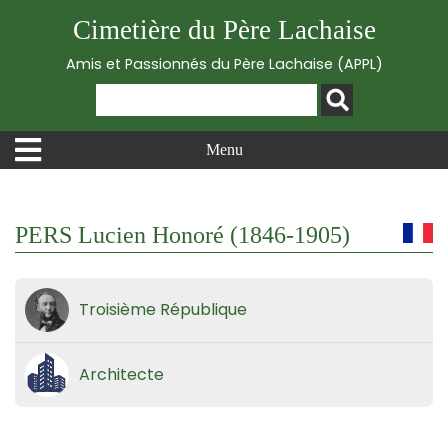
Cimetière du Père Lachaise
Amis et Passionnés du Père Lachaise (APPL)
Menu
PERS Lucien Honoré (1846-1905)
Troisième République
Architecte