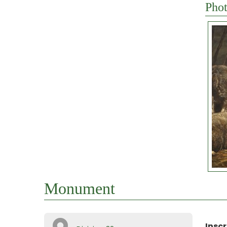
Phot
Monument
Inscr