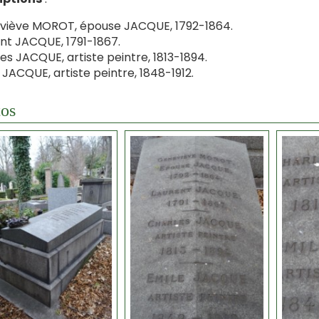
viève MOROT, épouse JACQUE, 1792-1864.
nt JACQUE, 1791-1867.
es JACQUE, artiste peintre, 1813-1894.
 JACQUE, artiste peintre, 1848-1912.
os