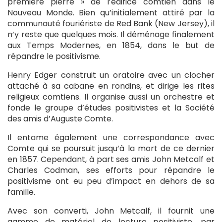
première pierre » de l’édifice comtien dans le
Nouveau Monde. Bien qu’initialement attiré par la
communauté fouriériste de Red Bank (New Jersey), il
n’y reste que quelques mois. Il déménage finalement
aux Temps Modernes, en 1854, dans le but de
répandre le positivisme.
Henry Edger construit un oratoire avec un clocher
attaché à sa cabane en rondins, et dirige les rites
religieux comtiens. Il organise aussi un orchestre et
fonde le groupe d’études positivistes et la Société
des amis d’Auguste Comte.
Il entame également une correspondance avec
Comte qui se poursuit jusqu’à la mort de ce dernier
en 1857. Cependant, à part ses amis John Metcalf et
Charles Codman, ses efforts pour répandre le
positivisme ont eu peu d’impact en dehors de sa
famille.
Avec son converti, John Metcalf, il fournit une
gamme de matériel de lecture positiviste, par