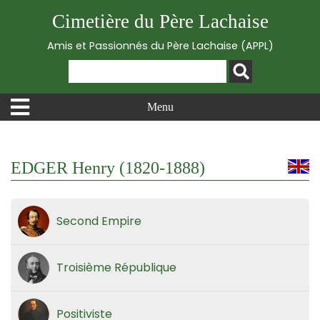
Cimetière du Père Lachaise
Amis et Passionnés du Père Lachaise (APPL)
Menu
EDGER Henry (1820-1888)
Second Empire
Troisième République
Positiviste