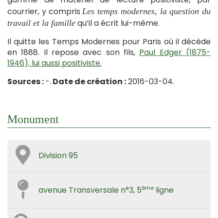
courrier, y compris
Les temps modernes, la question du
qu’il a écrit lui-même.
travail et la famille
Il quitte les Temps Modernes pour Paris où il décède
en 1888. Il repose avec son fils,
Paul Edger (1875-
1946), lui aussi positiviste.
Sources :
-.
Date de création :
2016-03-04.
Monument
Division 95
ème
avenue Transversale n°3, 5
ligne