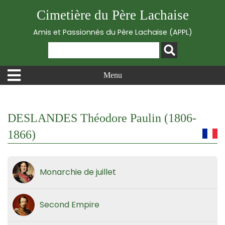
Cimetière du Père Lachaise
Amis et Passionnés du Père Lachaise (APPL)
Menu
DESLANDES Théodore Paulin (1806-
1866)
Monarchie de juillet
Second Empire