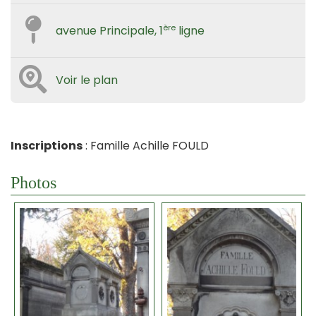
ère
avenue Principale, 1
ligne
Voir le plan
Inscriptions
: Famille Achille FOULD
Photos