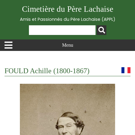
Cimetière du Père Lachaise
Amis et Passionnés du Père Lachaise (APPL)
Menu
FOULD Achille (1800-1867)