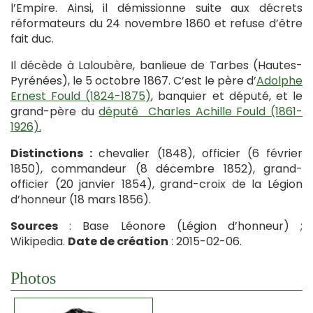
l’Empire. Ainsi, il démissionne suite aux décrets
réformateurs du 24 novembre 1860 et refuse d’être
fait duc.
Il décède à Laloubère, banlieue de Tarbes (Hautes-
Pyrénées), le 5 octobre 1867. C’est le père d’
Adolphe
Ernest Fould (1824-1875)
, banquier et député, et le
grand-père du
député Charles Achille Fould (1861-
1926).
Distinctions :
chevalier (1848), officier (6 février
1850), commandeur (8 décembre 1852), grand-
officier (20 janvier 1854), grand-croix de la Légion
d’honneur (18 mars 1856).
Sources
: Base Léonore (Légion d’honneur) ;
Wikipedia.
Date de création
: 2015-02-06.
Photos