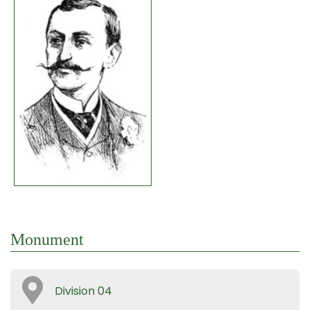
Monument
Division 04