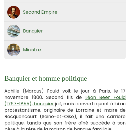
Second Empire
Banquier
Ministre
Banquier et homme politique
Achille (Marcus) Fould voit le jour à Paris, le 17
novembre 1800. Second fils de
Léon Beer Fould
(1767-1855), banquier
juif, mais converti quant à lui au
protestantisme, originaire de Lorraine et maire de
Rocquencourt (Seine-et-Oise), il fait une carrière
politique, tandis que son frère aîné succède à son
père à la tête de la maison de banque familiale.