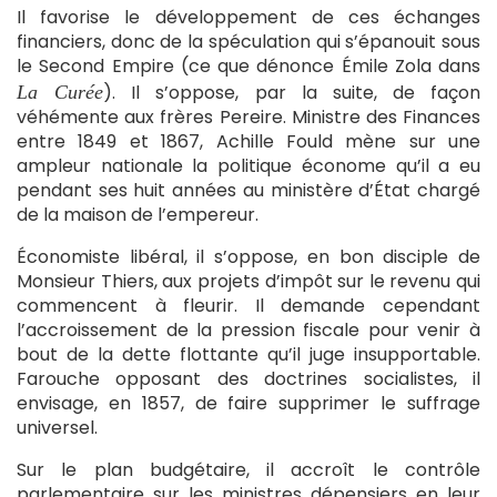
Il favorise le développement de ces échanges
financiers, donc de la spéculation qui s’épanouit sous
le Second Empire (ce que dénonce Émile Zola dans
). Il s’oppose, par la suite, de façon
La Curée
véhémente aux frères Pereire. Ministre des Finances
entre 1849 et 1867, Achille Fould mène sur une
ampleur nationale la politique économe qu’il a eu
pendant ses huit années au ministère d’État chargé
de la maison de l’empereur.
Économiste libéral, il s’oppose, en bon disciple de
Monsieur Thiers, aux projets d’impôt sur le revenu qui
commencent à fleurir. Il demande cependant
l’accroissement de la pression fiscale pour venir à
bout de la dette flottante qu’il juge insupportable.
Farouche opposant des doctrines socialistes, il
envisage, en 1857, de faire supprimer le suffrage
universel.
Sur le plan budgétaire, il accroît le contrôle
parlementaire sur les ministres dépensiers en leur