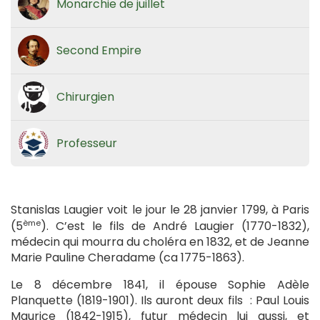
Monarchie de juillet
Second Empire
Chirurgien
Professeur
Stanislas Laugier voit le jour le 28 janvier 1799, à Paris
ème
(5
). C’est le fils de André Laugier (1770-1832),
médecin qui mourra du choléra en 1832, et de Jeanne
Marie Pauline Cheradame (ca 1775-1863).
Le 8 décembre 1841, il épouse Sophie Adèle
Planquette (1819-1901). Ils auront deux fils : Paul Louis
Maurice (1842-1915), futur médecin lui aussi, et