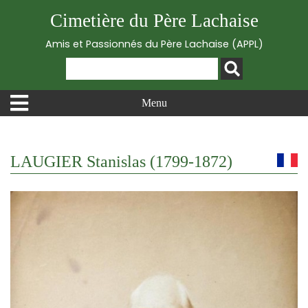
Cimetière du Père Lachaise
Amis et Passionnés du Père Lachaise (APPL)
Menu
LAUGIER Stanislas (1799-1872)