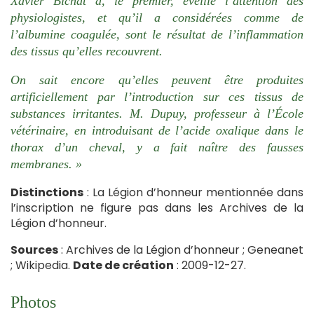
Xavier Bichat a, le premier, éveillé l’attention des
physiologistes, et qu’il a considérées comme de
l’albumine coagulée, sont le résultat de l’inflammation
des tissus qu’elles recouvrent.
On sait encore qu’elles peuvent être produites
artificiellement par l’introduction sur ces tissus de
substances irritantes. M. Dupuy, professeur à l’École
vétérinaire, en introduisant de l’acide oxalique dans le
thorax d’un cheval, y a fait naître des fausses
membranes. »
Distinctions
: La Légion d’honneur mentionnée dans
l’inscription ne figure pas dans les Archives de la
Légion d’honneur.
Sources
: Archives de la Légion d’honneur ; Geneanet
; Wikipedia.
Date de création
: 2009-12-27.
Photos