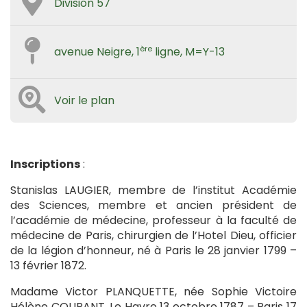
Division 57
ère
avenue Neigre, 1
ligne, M=Y-13
Voir le plan
Inscriptions
:
Stanislas LAUGIER, membre de l’institut Académie
des Sciences, membre et ancien président de
l’académie de médecine, professeur à la faculté de
médecine de Paris, chirurgien de l’Hotel Dieu, officier
de la légion d’honneur, né à Paris le 28 janvier 1799 –
13 février 1872.
Madame Victor PLANQUETTE, née Sophie Victoire
Hélène COURANT, Le Havre 13 octobre 1787 – Paris 17