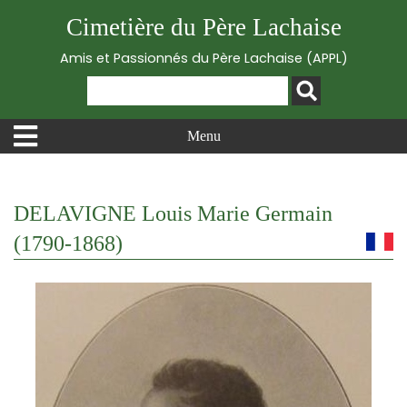
Cimetière du Père Lachaise
Amis et Passionnés du Père Lachaise (APPL)
Menu
DELAVIGNE Louis Marie Germain
(1790-1868)