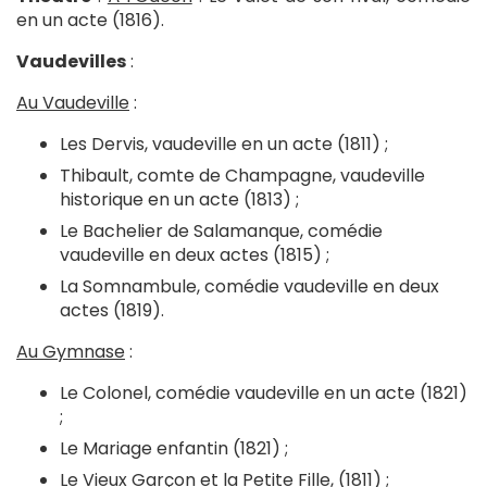
en un acte (1816).
Vaudevilles
:
Au Vaudeville
:
Les Dervis, vaudeville en un acte (1811) ;
Thibault, comte de Champagne, vaudeville
historique en un acte (1813) ;
Le Bachelier de Salamanque, comédie
vaudeville en deux actes (1815) ;
La Somnambule, comédie vaudeville en deux
actes (1819).
Au Gymnase
:
Le Colonel, comédie vaudeville en un acte (1821)
;
Le Mariage enfantin (1821) ;
Le Vieux Garçon et la Petite Fille, (1811) ;