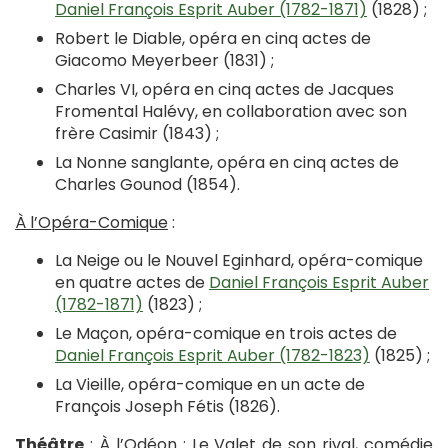
Daniel François Esprit Auber (1782-1871)
(1828) ;
Robert le Diable, opéra en cinq actes de
Giacomo Meyerbeer (1831) ;
Charles VI, opéra en cinq actes de Jacques
Fromental Halévy, en collaboration avec son
frère Casimir (1843) ;
La Nonne sanglante, opéra en cinq actes de
Charles Gounod (1854).
À l’Opéra-Comique
:
La Neige ou le Nouvel Eginhard, opéra-comique
en quatre actes de
Daniel François Esprit Auber
(1782-1871)
(1823) ;
Le Maçon, opéra-comique en trois actes de
Daniel François Esprit Auber (1782-1823)
(1825) ;
La Vieille, opéra-comique en un acte de
François Joseph Fétis (1826).
Théâtre
:
À l’Odéon
: Le Valet de son rival, comédie