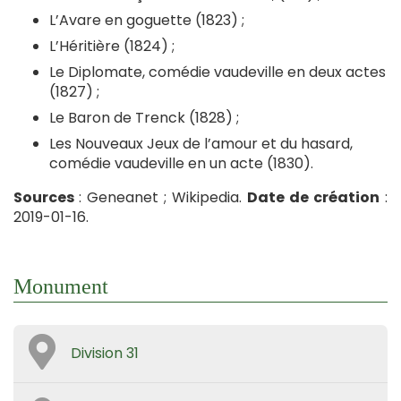
L’Avare en goguette (1823) ;
L’Héritière (1824) ;
Le Diplomate, comédie vaudeville en deux actes
(1827) ;
Le Baron de Trenck (1828) ;
Les Nouveaux Jeux de l’amour et du hasard,
comédie vaudeville en un acte (1830).
Sources
: Geneanet ; Wikipedia.
Date de création
:
2019-01-16.
Monument
Division 31