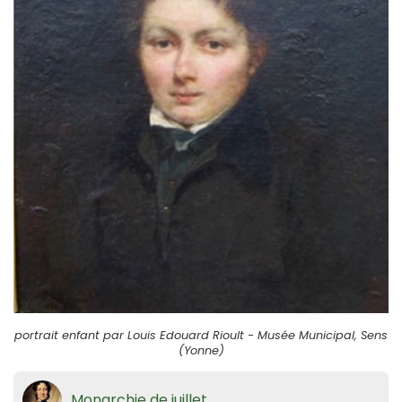
portrait enfant par Louis Edouard Rioult - Musée Municipal, Sens
(Yonne)
Monarchie de juillet