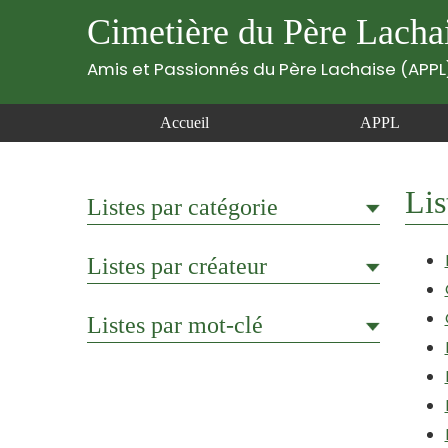
Cimetière du Père Lacha
Amis et Passionnés du Père Lachaise (APPL
Accueil
APPL
Lis
Listes par catégorie
Listes par créateur
Listes par mot-clé