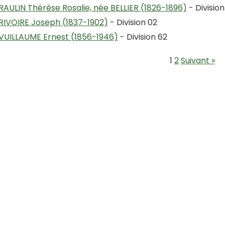
RAULIN Thérèse Rosalie, née BELLIER (1826-1896)
- Division
RIVOIRE Joseph (1837-1902)
- Division 02
VUILLAUME Ernest (1856-1946)
- Division 62
1
2
Suivant »