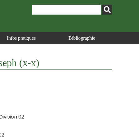
Infos pratiques
Bibliographie
oseph (x-x)
Division 02
02