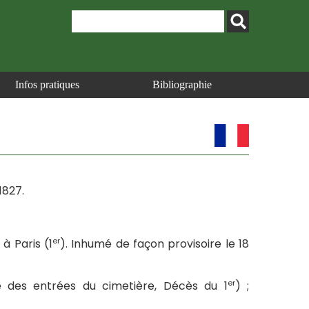
Infos pratiques
Bibliographie
1827.
er
 à Paris (1
). Inhumé de façon provisoire le 18
er
e des entrées du cimetière, Décès du 1
) ;