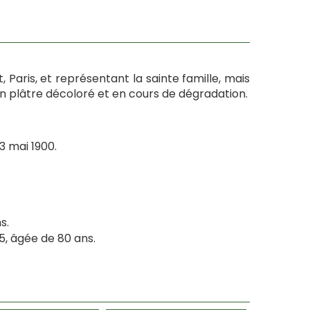
 Paris, et représentant la sainte famille, mais
en plâtre décoloré et en cours de dégradation.
3 mai 1900.
s.
, âgée de 80 ans.