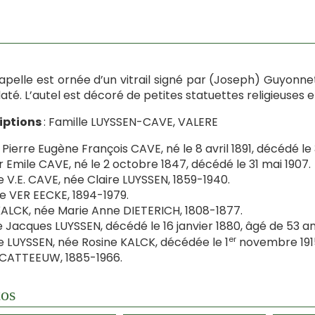
apelle est ornée d’un vitrail signé par (Joseph) Guyonnet,
até. L’autel est décoré de petites statuettes religieuses 
riptions
: Famille LUYSSEN-CAVE, VALERE
 Pierre Eugène François CAVE, né le 8 avril 1891, décédé le 
r Emile CAVE, né le 2 octobre 1847, décédé le 31 mai 1907.
 V.E. CAVE, née Claire LUYSSEN, 1859-1940.
e VER EECKE, 1894-1979.
ALCK, née Marie Anne DIETERICH, 1808-1877.
e Jacques LUYSSEN, décédé le 16 janvier 1880, âgé de 53 an
er
 LUYSSEN, née Rosine KALCK, décédée le 1
novembre 1915
CATTEEUW, 1885-1966.
os