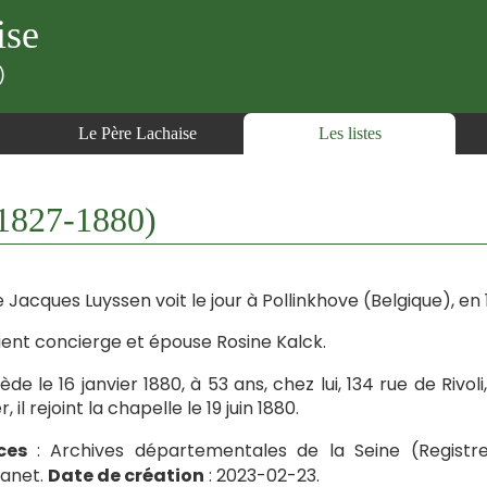
ise
)
Le Père Lachaise
Les listes
1827-1880)
e Jacques Luyssen voit le jour à Pollinkhove (Belgique), en 
vient concierge et épouse Rosine Kalck.
ède le 16 janvier 1880, à 53 ans, chez lui, 134 rue de Rivoli,
r, il rejoint la chapelle le 19 juin 1880.
ces
: Archives départementales de la Seine (Registr
anet.
Date de création
: 2023-02-23.