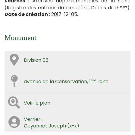
Sources :
Archives départementales de la Seine
ème
(Registre des entrées du cimetière, Décès du 16
).
Date de création
: 2017-12-05.
Monument
Division 02
ère
avenue de la Conservation, 1
ligne
Voir le plan
Verrier :
Guyonnet Joseph (x-x)