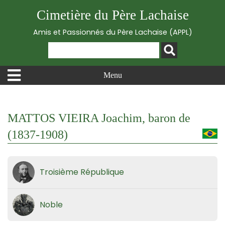
Cimetière du Père Lachaise
Amis et Passionnés du Père Lachaise (APPL)
Menu
MATTOS VIEIRA Joachim, baron de
(1837-1908)
Troisième République
Noble