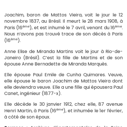
Joachim, baron de Mattos Vieira, voit le jour le 12
novembre 1837, au Brésil. Il meurt le 28 mars 1908, à
ème
ème
Paris (16
), et est inhumé le 7 avril, venant du 16
.
Nous n’avons pas trouvé trace de son décès à Paris
ème
(16
).
Anne Elise de Miranda Martins voit le jour à Rio-de-
Janeiro (Brésil). C’est la fille de Martins et de son
épouse Anne Bernadette de Miranda Marquès.
Elle épouse Paul Emile de Cunha Quimares. Veuve,
elle épouse le baron Joachim de Mattos Vieira dont
elle deviendra veuve. Elle a une fille qui épousera Paul
Canet, ingénieur (1877-x).
Elle décède le 30 janvier 1912, chez elle, 87 avenue
ème
Henri Martin, à Paris (16
), et inhumée le 1er février,
à côté de son époux.