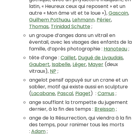
latin, « Heureux ceux qui reposent » et un
autre « Mon âme vit et te loue »),
Gascoin
,
Guilhem Pothuau
,
Lehmann,
Périer
,
Thomas
,
Trinidad Schutte
;
un groupe d’anges dans un vitrail en
éventail, avec les visages des enfants de la
famille, d’après photographie :
Hanoteau
;
tête d’ange :
Caillet
,
Dugué de Livaudais
,
Gaubert
,
Isabelle
,
Léger
,
Mayer
(deux
vitraux),
NP
;
angelot pensif appuyé sur un crane et un
sablier, motif qui existe aussi en sculpture
(
Lacabane
,
Pascal
,
Piaget
) :
Camus
;
ange soufflant la trompette du jugement
dernier, à la fin des temps :
Breissan
;
ange de la Résurrection, qui viendra à la fin
des temps, pour ranimer tous les morts
:
Adam
;