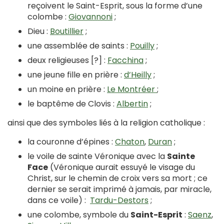
reçoivent le Saint-Esprit, sous la forme d’une
colombe :
Giovannoni
;
Dieu :
Boutillier
;
une assemblée de saints :
Pouilly
;
deux religieuses [?] :
Facchina
;
une jeune fille en prière :
d’Heilly
;
un moine en prière :
Le Montréer
;
le baptême de Clovis :
Albertin
;
ainsi que des symboles liés à la religion catholique :
la couronne d’épines :
Chaton
,
Duran
;
le voile de sainte Véronique avec la
Sainte
Face
(Véronique aurait essuyé le visage du
Christ, sur le chemin de croix vers sa mort ; ce
dernier se serait imprimé à jamais, par miracle,
dans ce voile) :
Tardu-Destors
;
une colombe, symbole du
Saint-Esprit
:
Saenz
,