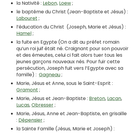
la Nativité :
Lebon,
Loew
;
le baptême du Christ (Jean-Baptiste et Jésus) :
Labouret
;
l’éducation du Christ (Joseph, Marie et Jésus) :
Hamel
;
la fuite en Egypte (On a dit au préfet romain
qu’un roi juif était né. Craignant pour son pouvoir
et des émeutes, celui ci fait alors tuer tous les
jeunes garçons nouveaux nés. Pour fuir cette
persécution, Joseph fuit vers l’Egypte avec sa
famille) :
Gagneau
;
Marie, Jésus et Anne, sous le Saint-Esprit :
Gramont
;
Marie, Jésus et Jean-Baptiste :
Breton
,
Lacan
,
Lucas
,
Obresser
;
Marie, Jésus, Anne et Jean-Baptiste, en grisaille
:
Dépensier
;
la Sainte Famille (Jésus, Marie et Joseph) :