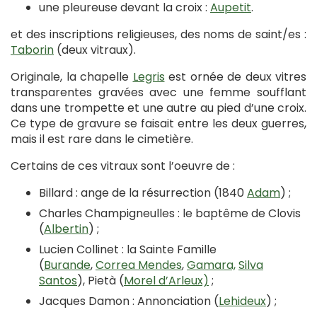
une pleureuse devant la croix :
Aupetit
.
et des inscriptions religieuses, des noms de saint/es :
Taborin
(deux vitraux).
Originale, la chapelle
Legris
est ornée de deux vitres
transparentes gravées avec une femme soufflant
dans une trompette et une autre au pied d’une croix.
Ce type de gravure se faisait entre les deux guerres,
mais il est rare dans le cimetière.
Certains de ces vitraux sont l’oeuvre de :
Billard : ange de la résurrection (1840
Adam
) ;
Charles Champigneulles : le baptême de Clovis
(
Albertin
) ;
Lucien Collinet : la Sainte Famille
(
Burande
,
Correa Mendes
,
Gamara,
Silva
Santos
), Pietà (
Morel d’Arleux)
;
Jacques Damon : Annonciation (
Lehideux
) ;