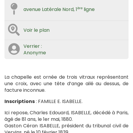
ère
avenue Latérale Nord, 1
ligne
Voir le plan
Verrier :
Anonyme
La chapelle est ornée de trois vitraux représentant
une croix, avec une tête d’ange ailé au dessus, de
facture inconnue.
Inscriptions
: FAMILLE E. ISABELLE.
Ici repose, Charles Edouard, ISABELLE, décédé à Paris,
âgé de 81 ans, le 1er mai, 1880.
Gaston Céran ISABELLE, président du tribunal civil de
Vervins, né le 10 février 1839.