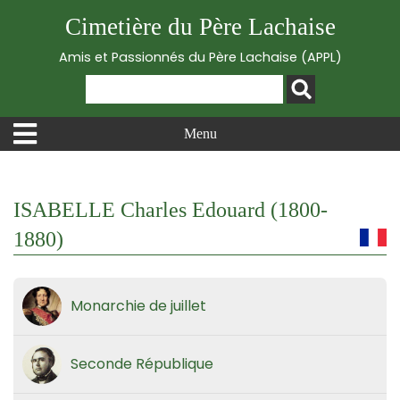
Cimetière du Père Lachaise
Amis et Passionnés du Père Lachaise (APPL)
Menu
ISABELLE Charles Edouard (1800-
1880)
Monarchie de juillet
Seconde République