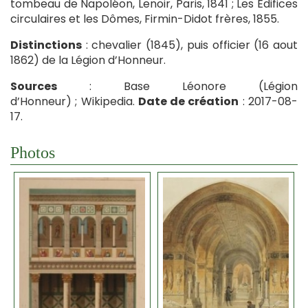
tombeau de Napoléon, Lenoir, Paris, 1841 ; Les Édifices
circulaires et les Dômes, Firmin-Didot frères, 1855.
Distinctions
: chevalier (1845), puis officier (16 aout
1862) de la Légion d’Honneur.
Sources
: Base Léonore (Légion
d’Honneur) ; Wikipedia.
Date de création
: 2017-08-
17.
Photos