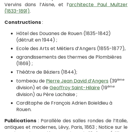
Vervins dans l’Aisne, et l’
architecte Paul Multzer
(1833-1891)
.
Constructions
:
Hôtel des Douanes de Rouen (1835-1842)
(détruit en 1944) ;
Ecole des Arts et Métiers d’Angers (1855-1877),
agrandissements des thermes de Plombières
(1869) ;
Théâtre de Béziers (1844);
ème
tombeau de
Pierre Jean David d’Angers
(39
ème
division) et de
Geoffroy Saint-Hilaire
(19
division) au Père Lachaise ;
Carditaphe de François Adrien Boieldieu à
Rouen.
Publications
: Parallèle des salles rondes de l’Italie,
antiques et modernes, Lévy, Paris, 1863 ; Notice sur le