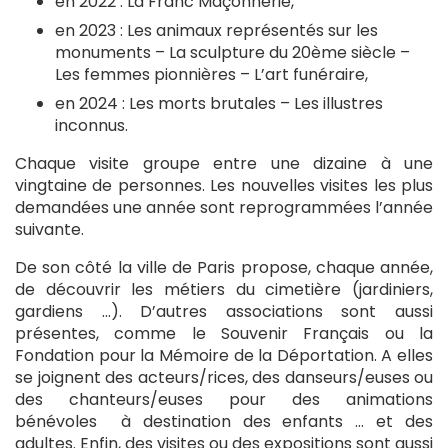
en 2022 : La Franc Maçonnerie,
en 2023 : Les animaux représentés sur les
monuments – La sculpture du 20ème siècle –
Les femmes pionnières – L’art funéraire,
en 2024 : Les morts brutales – Les illustres
inconnus.
Chaque visite groupe entre une dizaine à une
vingtaine de personnes. Les nouvelles visites les plus
demandées une année sont reprogrammées l’année
suivante.
De son côté la ville de Paris propose, chaque année,
de découvrir les métiers du cimetière (jardiniers,
gardiens …). D’autres associations sont aussi
présentes, comme le Souvenir Français ou la
Fondation pour la Mémoire de la Déportation. A elles
se joignent des acteurs/rices, des danseurs/euses ou
des chanteurs/euses pour des animations
bénévoles à destination des enfants … et des
adultes. Enfin, des visites ou des expositions sont aussi