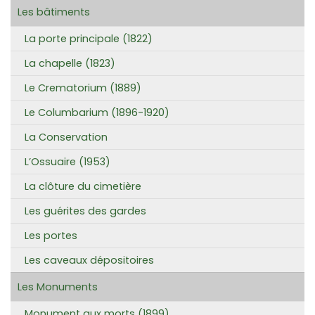
Les bâtiments
La porte principale (1822)
La chapelle (1823)
Le Crematorium (1889)
Le Columbarium (1896-1920)
La Conservation
L’Ossuaire (1953)
La clôture du cimetière
Les guérites des gardes
Les portes
Les caveaux dépositoires
Les Monuments
Monument aux morts (1899)