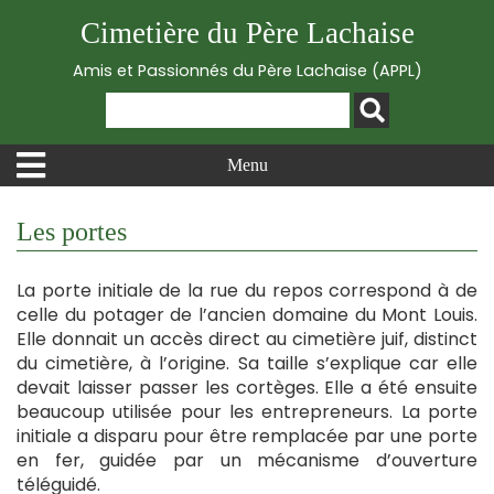
Cimetière du Père Lachaise
Amis et Passionnés du Père Lachaise (APPL)
Menu
Les portes
La porte initiale de la rue du repos correspond à de
celle du potager de l’ancien domaine du Mont Louis.
Elle donnait un accès direct au cimetière juif, distinct
du cimetière, à l’origine. Sa taille s’explique car elle
devait laisser passer les cortèges. Elle a été ensuite
beaucoup utilisée pour les entrepreneurs. La porte
initiale a disparu pour être remplacée par une porte
en fer, guidée par un mécanisme d’ouverture
téléguidé.