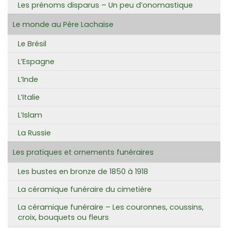
Les prénoms disparus – Un peu d’onomastique
Le monde au Père Lachaise
Le Brésil
L’Espagne
L’Inde
L’Italie
L’Islam
La Russie
Les pratiques et ornements funéraires
Les bustes en bronze de 1850 à 1918
La céramique funéraire du cimetière
La céramique funéraire – Les couronnes, coussins,
croix, bouquets ou fleurs