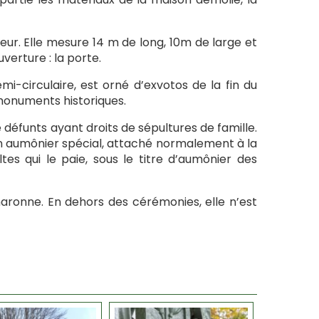
rieur. Elle mesure 14 m de long, 10m de large et
erture : la porte.
mi-circulaire, est orné d’exvotos de la fin du
 monuments historiques.
e défunts ayant droits de sépultures de famille.
 aumônier spécial, attaché normalement à la
ltes qui le paie, sous le titre d’aumônier des
aronne. En dehors des cérémonies, elle n’est