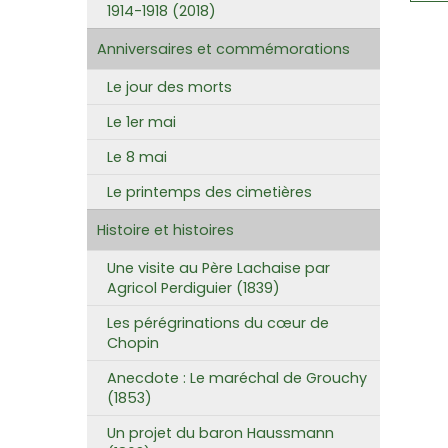
1914-1918 (2018)
Anniversaires et commémorations
Le jour des morts
Le 1er mai
Le 8 mai
Le printemps des cimetières
Histoire et histoires
Une visite au Père Lachaise par
Agricol Perdiguier (1839)
Les pérégrinations du cœur de
Chopin
Anecdote : Le maréchal de Grouchy
(1853)
Un projet du baron Haussmann