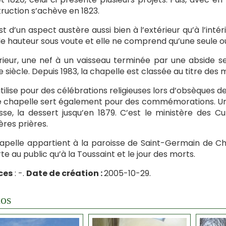
ruction s’achève en 1823.
est d’un aspect austère aussi bien à l’extérieur qu’à l’inté
e hauteur sous voute et elle ne comprend qu’une seule ouv
érieur, une nef à un vaisseau terminée par une abside se
 siècle. Depuis 1983, la chapelle est classée au titre des
utilise pour des célébrations religieuses lors d’obsèques d
 chapelle sert également pour des commémorations. Un
sse, la dessert jusqu’en 1879. C’est le ministère des Cu
ères prières.
apelle appartient à la paroisse de Saint-Germain de Ch
te au public qu’à la Toussaint et le jour des morts.
ces
: -.
Date de création :
2005-10-29.
os