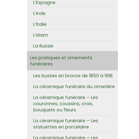
L’Espagne
L’Inde
L’Italie
L’Islam
La Russie
Les pratiques et ornements
funéraires
Les bustes en bronze de 1850 à 1918
La céramique funéraire du cimetière
La céramique funéraire – Les
couronnes, coussins, croix,
bouquets ou fleurs
La céramique funéraire – Les
statuettes en porcelaine
La céramique funéraire – Les