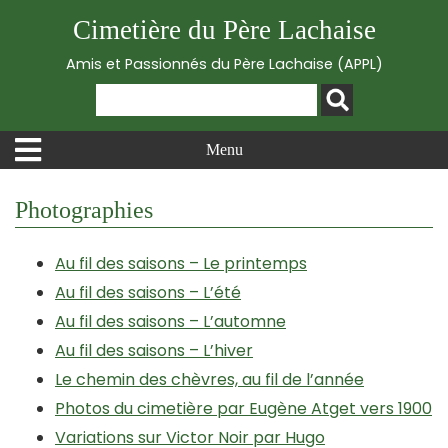
Cimetière du Père Lachaise
Amis et Passionnés du Père Lachaise (APPL)
Menu
Photographies
Au fil des saisons – Le printemps
Au fil des saisons – L’été
Au fil des saisons – L’automne
Au fil des saisons – L’hiver
Le chemin des chèvres, au fil de l’année
Photos du cimetière par Eugène Atget vers 1900
Variations sur Victor Noir par Hugo