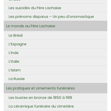
Les suicidés du Père Lachaise
Les prénoms disparus – Un peu d’onomastique
Le monde au Père Lachaise
Le Brésil
L’Espagne
L’Inde
L’Italie
L’Islam
La Russie
Les pratiques et ornements funéraires
Les bustes en bronze de 1850 à 1918
La céramique funéraire du cimetière