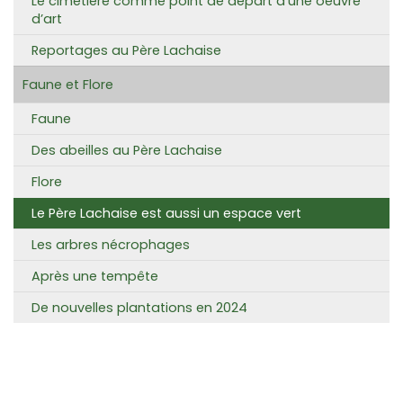
Le cimetière comme point de départ d’une oeuvre
d’art
Reportages au Père Lachaise
Faune et Flore
Faune
Des abeilles au Père Lachaise
Flore
Le Père Lachaise est aussi un espace vert
Les arbres nécrophages
Après une tempête
De nouvelles plantations en 2024