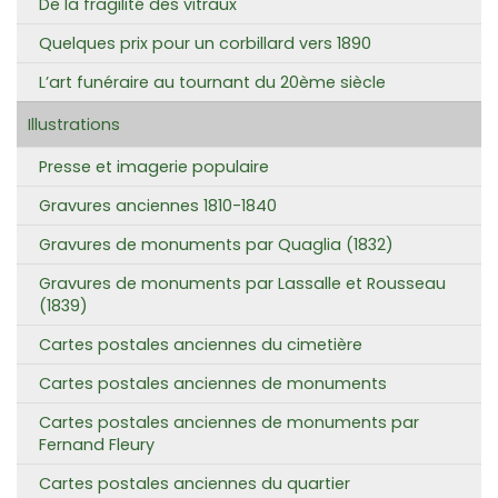
De la fragilité des vitraux
Quelques prix pour un corbillard vers 1890
L’art funéraire au tournant du 20ème siècle
Illustrations
Presse et imagerie populaire
Gravures anciennes 1810-1840
Gravures de monuments par Quaglia (1832)
Gravures de monuments par Lassalle et Rousseau
(1839)
Cartes postales anciennes du cimetière
Cartes postales anciennes de monuments
Cartes postales anciennes de monuments par
Fernand Fleury
Cartes postales anciennes du quartier