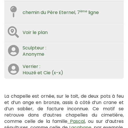
ème
chemin du Père Eternel, 7
ligne
Voir le plan
Sculpteur :
Anonyme
Verrier :
Houzé et Cie (x-x)
La chapelle est ornée, sur le toit, de deux pots à feu
et d’un ange en bronze, assis à côté d’un crane et
d’un sablier, de facture inconnue. Ce motif se
retrouve dans d’autres chapelles du cimetière,
comme celle de la famille
Pascal
, ou sur d’autres
sépultures, comme celle de
Lacabane
, par exemple.