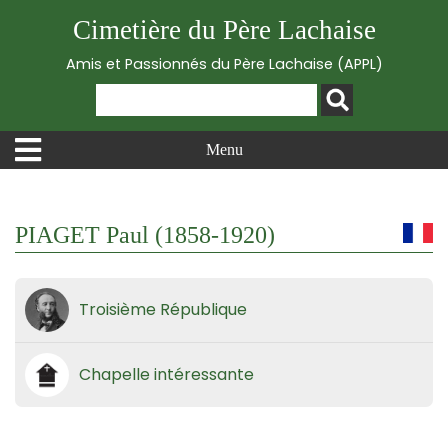
Cimetière du Père Lachaise
Amis et Passionnés du Père Lachaise (APPL)
Menu
PIAGET Paul (1858-1920)
Troisième République
Chapelle intéressante