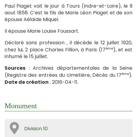
Paul Piaget voit le jour à Tours (Indre-et-Loire), le 9
aout 1858. C’est le fils de Marie Léon Piaget et de son
épouse Aélaïde Miquel.
Il épouse Marie Louise Foussart.
Déclaré sans profession , il décède le 12 juillet 1920,
ème
chez lui, 2 place Charles Fillion, à Paris (17
), et est
inhumé le 15 juillet.
Sources
: Archives départementales de la Seine
ème
(Registre des entrées du cimetière, Décès du 17
).
Date de création
: 2016-04-11.
Monument
Division 10