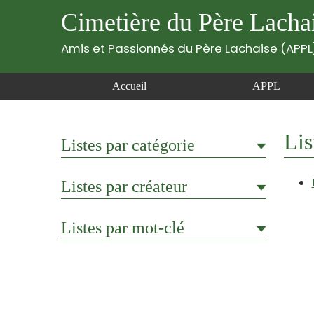
Cimetière du Père Lacha
Amis et Passionnés du Père Lachaise (APPL
Accueil
APPL
Lis
Listes par catégorie
Listes par créateur
Listes par mot-clé