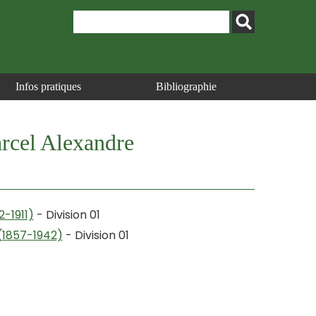
Infos pratiques
Bibliographie
Marcel Alexandre
-1911)
- Division 01
(1857-1942)
- Division 01