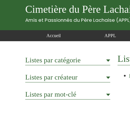
Cimetière du Père Lacha
Amis et Passionnés du Père Lachaise (APPL
Accueil
APPL
Lis
Listes par catégorie
Listes par créateur
Listes par mot-clé