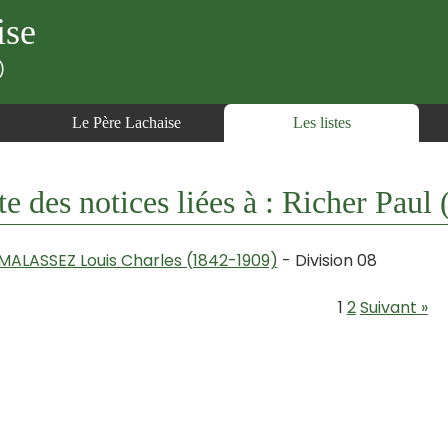
ise
)
Le Père Lachaise
Les listes
te des notices liées à : Richer Pau
MALASSEZ Louis Charles (1842-1909)
- Division 08
1
2
Suivant »