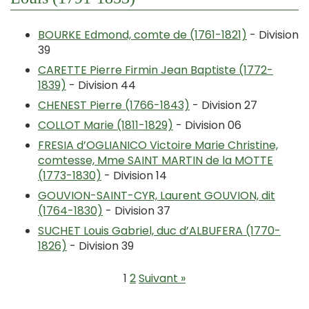
BOURKE Edmond, comte de (1761-1821)
- Division
39
CARETTE Pierre Firmin Jean Baptiste (1772-
1839)
- Division 44
CHENEST Pierre (1766-1843)
- Division 27
COLLOT Marie (1811-1829)
- Division 06
FRESIA d’OGLIANICO Victoire Marie Christine,
comtesse, Mme SAINT MARTIN de la MOTTE
(1773-1830)
- Division 14
GOUVION-SAINT-CYR, Laurent GOUVION, dit
(1764-1830)
- Division 37
SUCHET Louis Gabriel, duc d’ALBUFERA (1770-
1826)
- Division 39
1
2
Suivant »