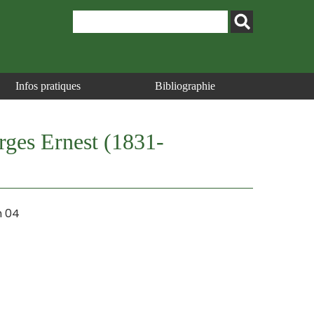
Infos pratiques
Bibliographie
orges Ernest (1831-
n 04