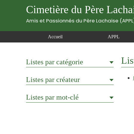
Cimetière du Père Lacha
Amis et Passionnés du Père Lachaise (APPL
Accueil
APPL
Lis
Listes par catégorie
Listes par créateur
Listes par mot-clé