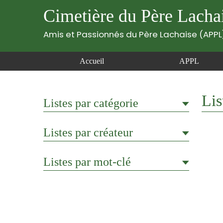
Cimetière du Père Lacha
Amis et Passionnés du Père Lachaise (APPL
Accueil
APPL
Lis
Listes par catégorie
Listes par créateur
Listes par mot-clé