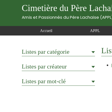
Cimetière du Père Lacha
Amis et Passionnés du Père Lachaise (APPL
Accueil
APPL
Lis
Listes par catégorie
Listes par créateur
Listes par mot-clé