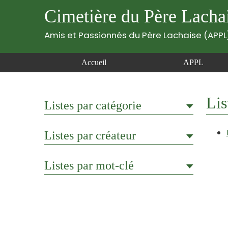
Cimetière du Père Lacha
Amis et Passionnés du Père Lachaise (APPL
Accueil
APPL
Lis
Listes par catégorie
Listes par créateur
Listes par mot-clé