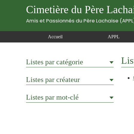
Cimetière du Père Lacha
Amis et Passionnés du Père Lachaise (APPL
Accueil
APPL
Lis
Listes par catégorie
Listes par créateur
Listes par mot-clé