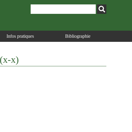
Infos pratiques
Bibliographie
 (x-x)