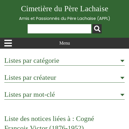
Cimetière du Père Lachaise
Amis et Passionnés du Père Lachaise (APPL)
Menu
Listes par catégorie
Listes par créateur
Listes par mot-clé
Liste des notices liées à : Cogné
François Victor (1876-1952)