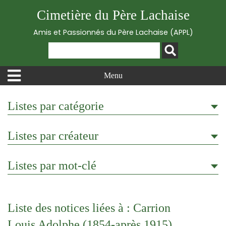
Cimetière du Père Lachaise
Amis et Passionnés du Père Lachaise (APPL)
Menu
Listes par catégorie
Listes par créateur
Listes par mot-clé
Liste des notices liées à : Carrion
Louis Adolphe (1854-après 1915)