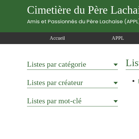
Cimetière du Père Lacha
Amis et Passionnés du Père Lachaise (APPL
Accueil
APPL
Lis
Listes par catégorie
Listes par créateur
Listes par mot-clé