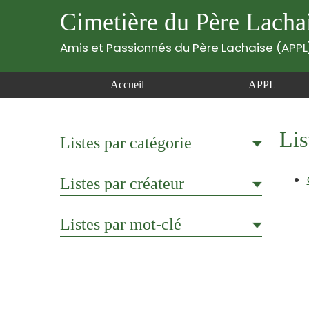
Cimetière du Père Lacha
Amis et Passionnés du Père Lachaise (APPL
Accueil
APPL
Lis
Listes par catégorie
Listes par créateur
Listes par mot-clé