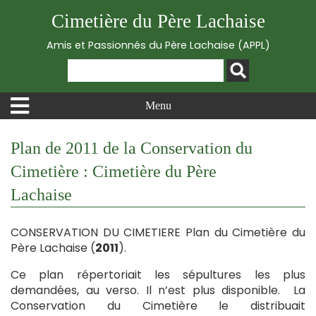
Cimetière du Père Lachaise
Amis et Passionnés du Père Lachaise (APPL)
Menu
Plan de 2011 de la Conservation du
Cimetière : Cimetière du Père
Lachaise
CONSERVATION DU CIMETIERE Plan du Cimetière du
Père Lachaise (
2011
).
Ce plan répertoriait les sépultures les plus
demandées, au verso. Il n’est plus disponible. La
Conservation du Cimetière le distribuait